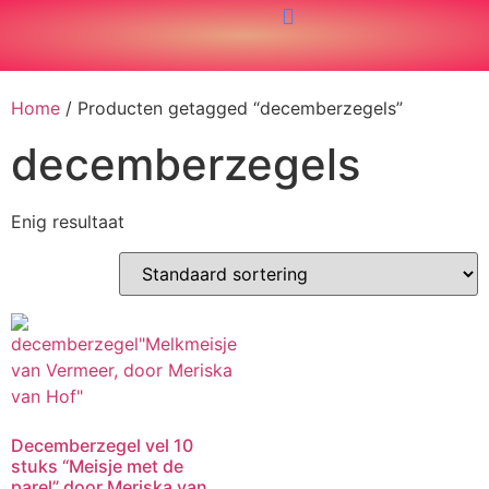
Home
/ Producten getagged “decemberzegels”
decemberzegels
Enig resultaat
Decemberzegel vel 10
stuks “Meisje met de
parel” door Meriska van