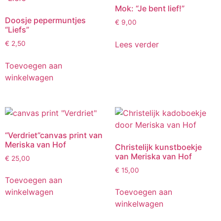
Mok: “Je bent lief!”
Doosje pepermuntjes
€
9,00
“Liefs”
Lees verder
€
2,50
Toevoegen aan
winkelwagen
“Verdriet”canvas print van
Meriska van Hof
Christelijk kunstboekje
van Meriska van Hof
€
25,00
€
15,00
Toevoegen aan
winkelwagen
Toevoegen aan
winkelwagen