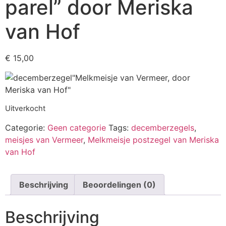
parel” door Meriska
van Hof
€
15,00
Uitverkocht
Categorie:
Geen categorie
Tags:
decemberzegels
,
meisjes van Vermeer
,
Melkmeisje postzegel van Meriska
van Hof
Beschrijving
Beoordelingen (0)
Beschrijving